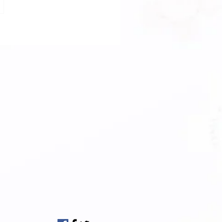
【着物クリーニン
手入れ相談会】