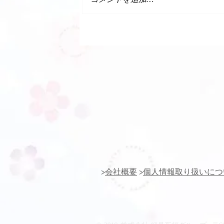
ゆめタウン店【きものクリ
ニック】
>
会社概要
>
個人情報取り扱いにつ