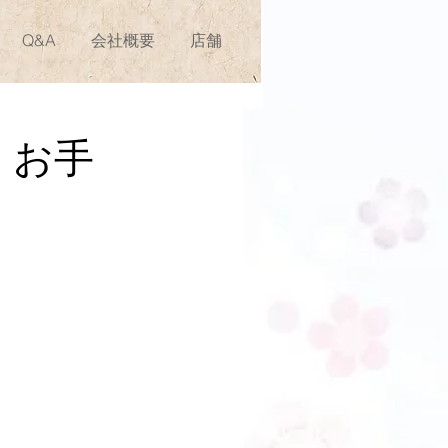
Q&A
会社概要
店舗
 お手