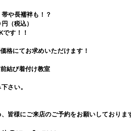
！帯や長襦袢も！？
０円（税込）
Kです！！
別価格にてお求めいただけます！
　前結び着付け教室
！
み下さい。
め、皆様にご来店のご予約をお願いしておりま