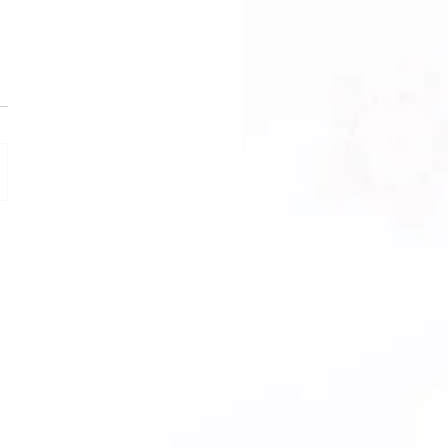
ウン店【着物クリー
 お手入れ相談会】