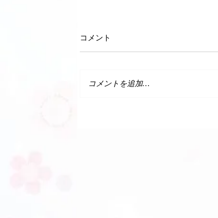
コメント
コメントを追加…
ゆめタウン店【きものクリ
ニック】