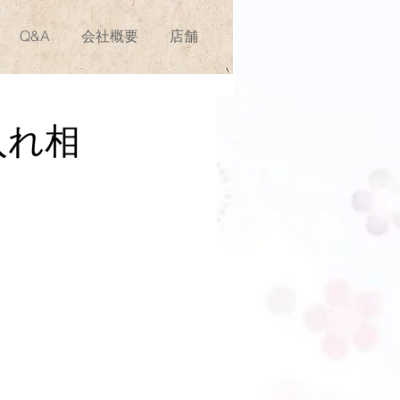
Q&A
会社概要
店舗
入れ相