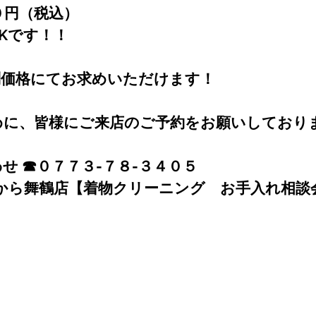
０円（税込）
Kです！！
別価格にてお求めいただけます！
めに、皆様にご来店のご予約をお願いしており
せ ☎０７７３-７８-３４０５
から
舞鶴店【着物クリーニング　お手入れ相談