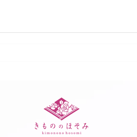
ゆめタウン店【着物クリー
ゆめタ
ニング お手入れ相談会】
ニング