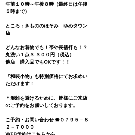
午前１０時～午後８時（最終日は午後
５時まで）
ところ：きもののほそみ　ゆめタウン
店
どんなお着物でも！帯や長襦袢も！？
丸洗い１点３,３００円（税込）
他店　購入品でもOKです！！
『和装小物』も特別価格にてお求めい
ただけます！
＊混雑を避けるために、皆様にご来店
のご予約をお願いしております。
ご予約・お問い合わせ ☎０７９５－８
２－７０００
WEB予約は
こちら
から